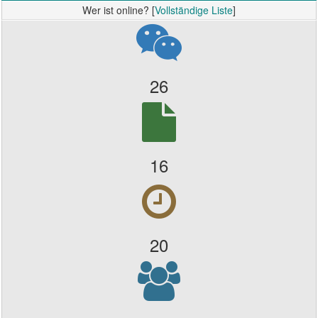
Wer ist online? [
Vollständige Liste
]
26
16
20